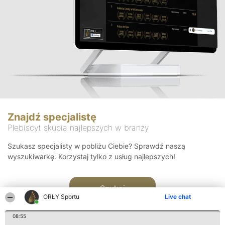
Znajdź specjalistę
Plebiscyt skupia najlepszych w branży
Szukasz specjalisty w pobliżu Ciebie? Sprawdź naszą
wyszukiwarkę. Korzystaj tylko z usług najlepszych!
Szukaj
ORŁY Sportu
Live chat
08:55