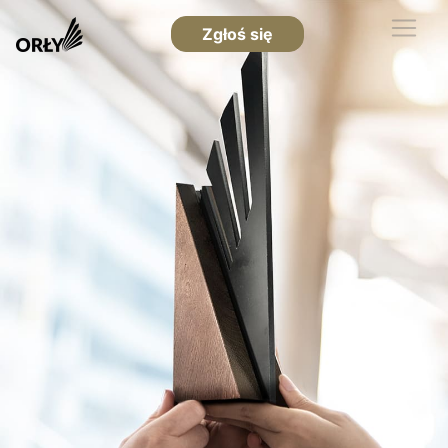
Zgłoś się