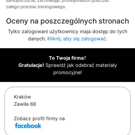
samopoczucia, zachowując profesjonalizm podczas
całego procesu treningowego.
Oceny na poszczególnych stronach
Tylko zalogowani użytkownicy maja dostęp do tych
danych.
Kliknij, aby się zalogować.
To Twoja firma
?
Gratulacje!
Sprawdź jak odebrać materiały
promocyjne!
Kraków
Zawiła 66
Zobacz profil firmy na