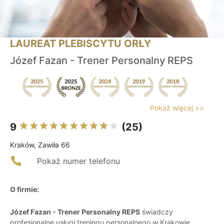
LAUREAT PLEBISCYTU ORŁY
Józef Fazan - Trener Personalny REPS
Pokaż więcej >>
9
(25)
Kraków, Zawiła 66
Pokaż numer telefonu
O firmie:
Józef Fazan - Trener Personalny REPS
świadczy
profesjonalne usługi treningu personalnego w Krakowie,