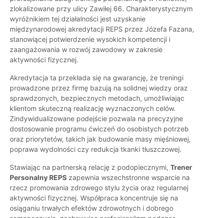
zlokalizowane przy ulicy Zawiłej 66. Charakterystycznym
wyróżnikiem tej działalności jest uzyskanie
międzynarodowej akredytacji REPS przez Józefa Fazana,
stanowiącej potwierdzenie wysokich kompetencji i
zaangażowania w rozwój zawodowy w zakresie
aktywności fizycznej.
Akredytacja ta przekłada się na gwarancję, że treningi
prowadzone przez firmę bazują na solidnej wiedzy oraz
sprawdzonych, bezpiecznych metodach, umożliwiając
klientom skuteczną realizację wyznaczonych celów.
Zindywidualizowane podejście pozwala na precyzyjne
dostosowanie programu ćwiczeń do osobistych potrzeb
oraz priorytetów, takich jak budowanie masy mięśniowej,
poprawa wydolności czy redukcja tkanki tłuszczowej.
Stawiając na partnerską relację z podopiecznymi,
Trener
Personalny REPS
zapewnia wszechstronne wsparcie na
rzecz promowania zdrowego stylu życia oraz regularnej
aktywności fizycznej. Współpraca koncentruje się na
osiąganiu trwałych efektów zdrowotnych i dobrego