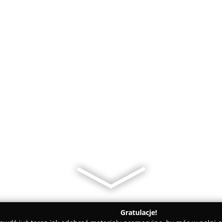
Gratulacje!