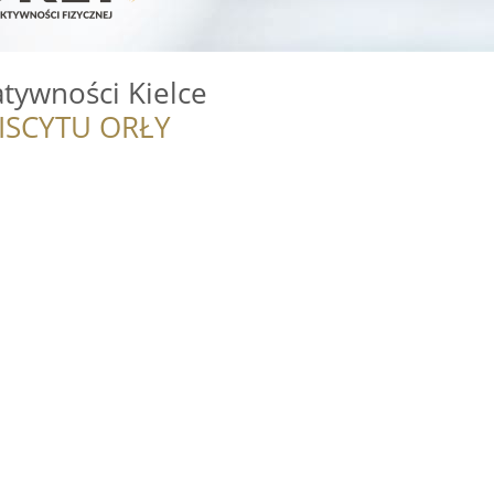
tywności Kielce
ISCYTU ORŁY