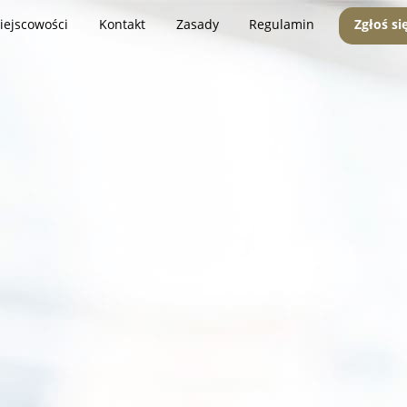
iejscowości
Kontakt
Zasady
Regulamin
Zgłoś si