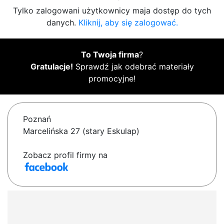
Tylko zalogowani użytkownicy maja dostęp do tych
danych.
Kliknij, aby się zalogować.
To Twoja firma
?
Gratulacje!
Sprawdź jak odebrać materiały
promocyjne!
Poznań
Marcelińska 27 (stary Eskulap)
Zobacz profil firmy na