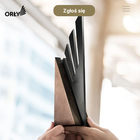
Zgłoś się