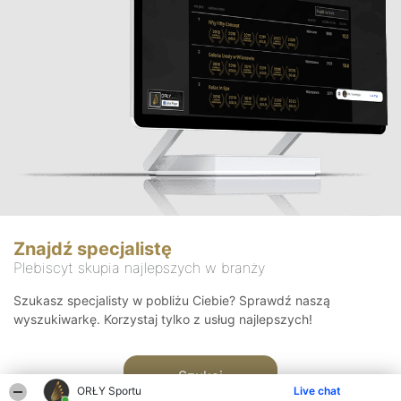
Znajdź specjalistę
Plebiscyt skupia najlepszych w branży
Szukasz specjalisty w pobliżu Ciebie? Sprawdź naszą
wyszukiwarkę. Korzystaj tylko z usług najlepszych!
Szukaj
ORŁY Sportu
Live chat