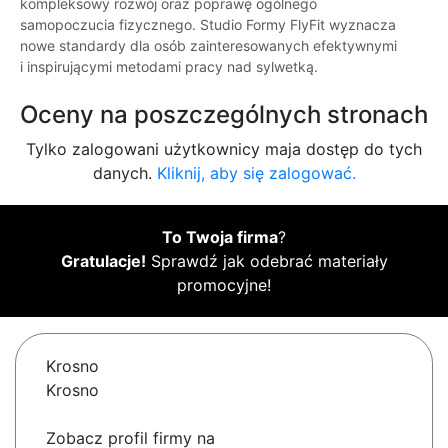
kompleksowy rozwój oraz poprawę ogólnego
samopoczucia fizycznego. Studio Formy FlyFit wyznacza
nowe standardy dla osób zainteresowanych efektywnymi
i inspirującymi metodami pracy nad sylwetką.
Oceny na poszczególnych stronach
Tylko zalogowani użytkownicy maja dostęp do tych
danych.
Kliknij, aby się zalogować.
To Twoja firma
?
Gratulacje!
Sprawdź jak odebrać materiały
promocyjne!
Krosno
Krosno
Zobacz profil firmy na