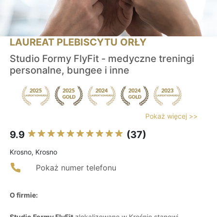
LAUREAT PLEBISCYTU ORŁY
Studio Formy FlyFit - medyczne treningi
personalne, bungee i inne
Pokaż więcej >>
9.9
(37)
Krosno, Krosno
Pokaż numer telefonu
O firmie:
Studio Formy FlyFit
zlokalizowane w Krośnie stanowi