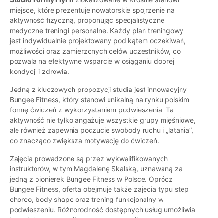
miejsce, które prezentuje nowatorskie spojrzenie na
aktywność fizyczną, proponując specjalistyczne
medyczne treningi personalne. Każdy plan treningowy
jest indywidualnie projektowany pod kątem oczekiwań,
możliwości oraz zamierzonych celów uczestników, co
pozwala na efektywne wsparcie w osiąganiu dobrej
kondycji i zdrowia.
Jedną z kluczowych propozycji studia jest innowacyjny
Bungee Fitness, który stanowi unikalną na rynku polskim
formę ćwiczeń z wykorzystaniem podwieszenia. Ta
aktywność nie tylko angażuje wszystkie grupy mięśniowe,
ale również zapewnia poczucie swobody ruchu i „latania”,
co znacząco zwiększa motywację do ćwiczeń.
Zajęcia prowadzone są przez wykwalifikowanych
instruktorów, w tym Magdalenę Skalską, uznawaną za
jedną z pionierek Bungee Fitness w Polsce. Oprócz
Bungee Fitness, oferta obejmuje także zajęcia typu step
choreo, body shape oraz trening funkcjonalny w
podwieszeniu. Różnorodność dostępnych usług umożliwia