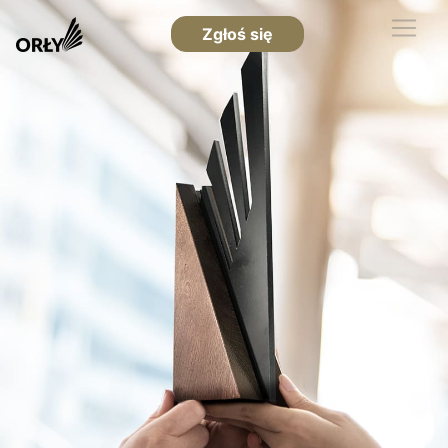
Zgłoś się