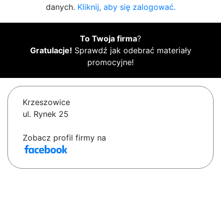
danych.
Kliknij, aby się zalogować.
To Twoja firma
?
Gratulacje!
Sprawdź jak odebrać materiały
promocyjne!
Krzeszowice
ul. Rynek 25
Zobacz profil firmy na