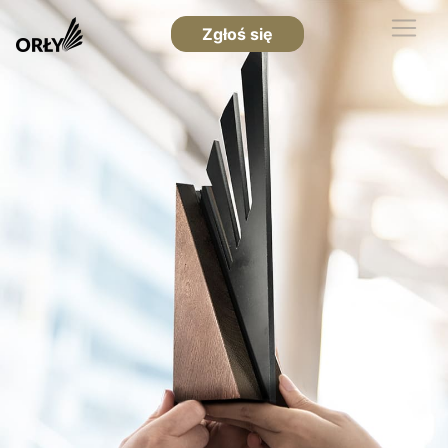
Zgłoś się