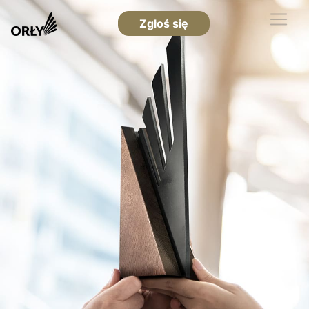
Zgłoś się