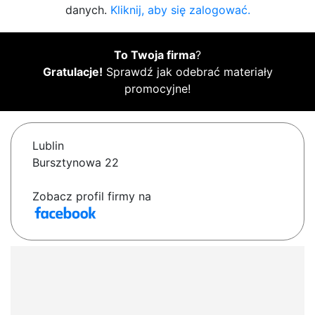
danych.
Kliknij, aby się zalogować.
To Twoja firma
?
Gratulacje!
Sprawdź jak odebrać materiały
promocyjne!
Lublin
Bursztynowa 22
Zobacz profil firmy na