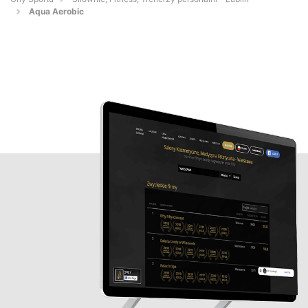
Aqua Aerobic