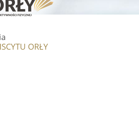
ia
ISCYTU ORŁY