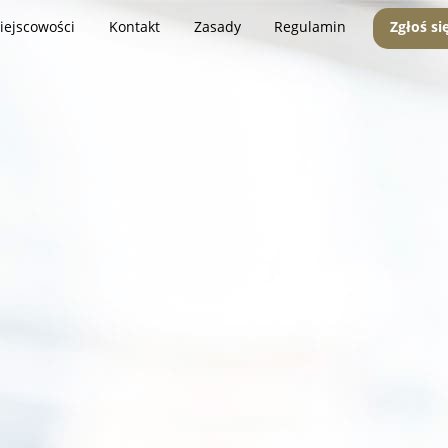
iejscowości
Kontakt
Zasady
Regulamin
Zgłoś si