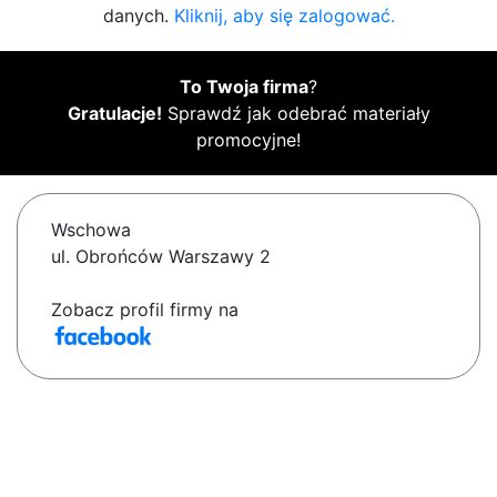
danych.
Kliknij, aby się zalogować.
To Twoja firma
?
Gratulacje!
Sprawdź jak odebrać materiały
promocyjne!
Wschowa
ul. Obrońców Warszawy 2
Zobacz profil firmy na