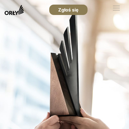
Zgłoś się