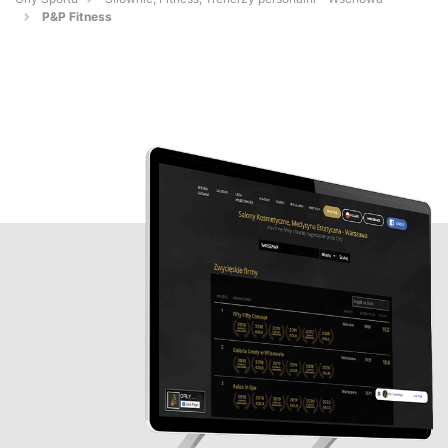
P&P Fitness