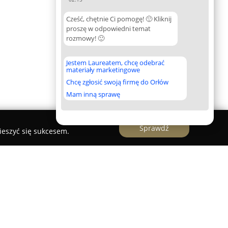
Cześć, chętnie Ci pomogę! 🙂 Kliknij
proszę w odpowiedni temat
rozmowy! 🙂
Jestem Laureatem, chcę odebrać
materiały marketingowe
Chcę zgłosić swoją firmę do Orłów
Mam inną sprawę
Sprawdź
ieszyć się sukcesem.