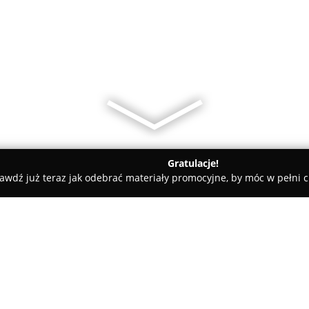
Gratulacje!
awdź już teraz jak odebrać materiały promocyjne, by móc w pełni c
ni - Gliwice
Hala sportowa