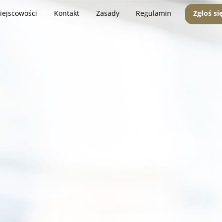
iejscowości
Kontakt
Zasady
Regulamin
Zgłoś si