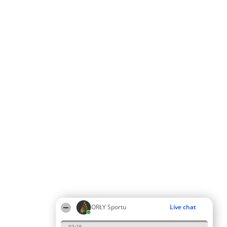
ORŁY Sportu
Live chat
02:15