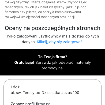
rozwój fizyczny. Oferta obejmuje szeroki wybór zajęć
tanecznych, takich jak balet klasyczny, jazz, hip-hop,
flamenco czy pilates, co sprzyja kompleksowemu
rozwojowi umiejętności tanecznych oraz pasji.
Oceny na poszczególnych stronach
Tylko zalogowani użytkownicy maja dostęp do tych
danych.
Kliknij, aby się zalogować.
To Twoja firma
?
Gratulacje!
Sprawdź jak odebrać materiały
promocyjne!
Łódź
ul. św. Teresy od Dzieciątka Jezus 100
Zobacz profil firmy na