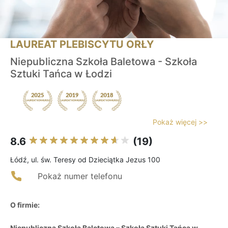
LAUREAT PLEBISCYTU ORŁY
Niepubliczna Szkoła Baletowa - Szkoła
Sztuki Tańca w Łodzi
Pokaż więcej >>
8.6
(19)
Łódź, ul. św. Teresy od Dzieciątka Jezus 100
Pokaż numer telefonu
O firmie:
Niepubliczna Szkoła Baletowa – Szkoła Sztuki Tańca w