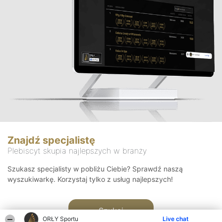
Znajdź specjalistę
Plebiscyt skupia najlepszych w branży
Szukasz specjalisty w pobliżu Ciebie? Sprawdź naszą
wyszukiwarkę. Korzystaj tylko z usług najlepszych!
Szukaj
ORŁY Sportu
Live chat