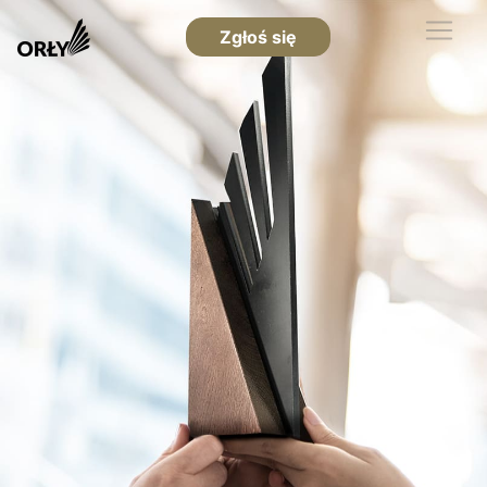
Zgłoś się