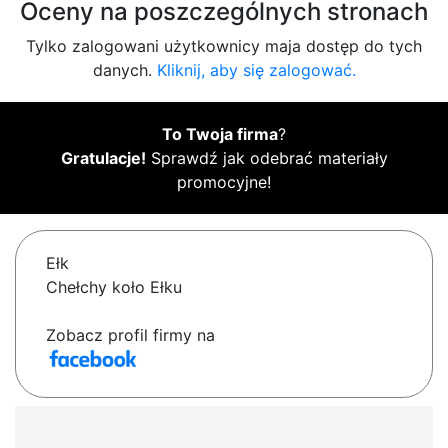
Oceny na poszczególnych stronach
Tylko zalogowani użytkownicy maja dostęp do tych
danych.
Kliknij, aby się zalogować.
To Twoja firma
?
Gratulacje!
Sprawdź jak odebrać materiały
promocyjne!
Ełk
Chełchy koło Ełku
Zobacz profil firmy na