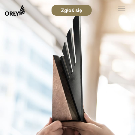
Zgłoś się