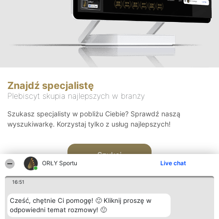
Znajdź specjalistę
Plebiscyt skupia najlepszych w branży
Szukasz specjalisty w pobliżu Ciebie? Sprawdź naszą
wyszukiwarkę. Korzystaj tylko z usług najlepszych!
Szukaj
ORŁY Sportu
Live chat
16:51
Cześć, chętnie Ci pomogę! 🙂 Kliknij proszę w
odpowiedni temat rozmowy! 🙂