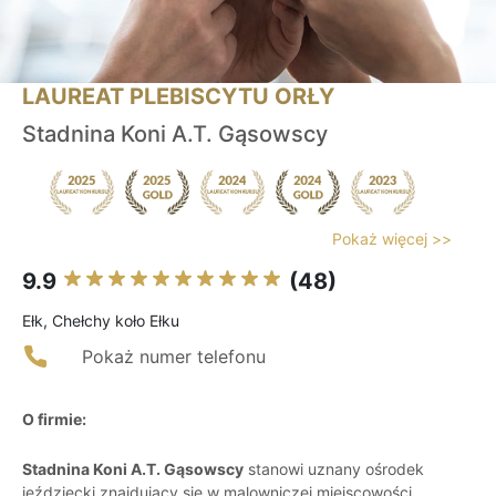
LAUREAT PLEBISCYTU ORŁY
Stadnina Koni A.T. Gąsowscy
Pokaż więcej >>
9.9
(48)
Ełk, Chełchy koło Ełku
Pokaż numer telefonu
O firmie:
Stadnina Koni A.T. Gąsowscy
stanowi uznany ośrodek
jeździecki znajdujący się w malowniczej miejscowości