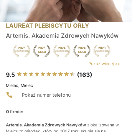
LAUREAT PLEBISCYTU ORŁY
Artemis. Akademia Zdrowych Nawyków
Pokaż więcej >>
9.5
(163)
Mielec, Mielec
Pokaż numer telefonu
O firmie:
Artemis. Akademia Zdrowych Nawyków
zlokalizowana w
Mielcu to ośrodek, który od 2007 roku skupia się na