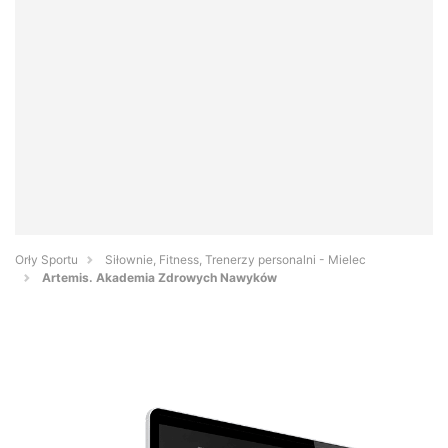
Orły Sportu
Siłownie, Fitness, Trenerzy personalni - Mielec
Artemis. Akademia Zdrowych Nawyków