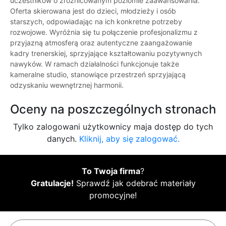
uczestników o zróżnicowanym poziomie zaawansowania.
Oferta skierowana jest do dzieci, młodzieży i osób
starszych, odpowiadając na ich konkretne potrzeby
rozwojowe. Wyróżnia się tu połączenie profesjonalizmu z
przyjazną atmosferą oraz autentyczne zaangażowanie
kadry trenerskiej, sprzyjające kształtowaniu pozytywnych
nawyków. W ramach działalności funkcjonuje także
kameralne studio, stanowiące przestrzeń sprzyjającą
odzyskaniu wewnętrznej harmonii.
Oceny na poszczególnych stronach
Tylko zalogowani użytkownicy maja dostęp do tych
danych.
Kliknij, aby się zalogować.
To Twoja firma
?
Gratulacje!
Sprawdź jak odebrać materiały
promocyjne!