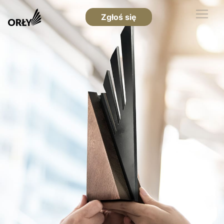
Zgłoś się