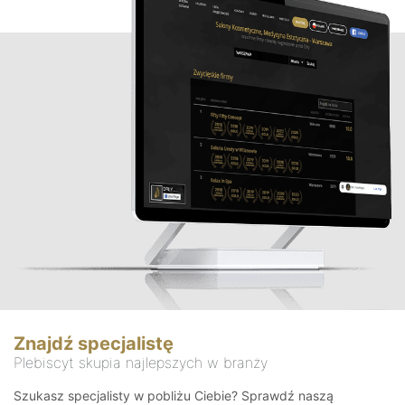
Znajdź specjalistę
Plebiscyt skupia najlepszych w branży
Szukasz specjalisty w pobliżu Ciebie? Sprawdź naszą