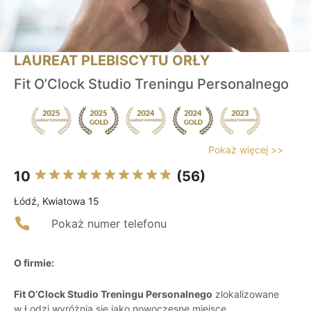
LAUREAT PLEBISCYTU ORŁY
Fit O’Clock Studio Treningu Personalnego
Pokaż więcej >>
10
(56)
Łódź, Kwiatowa 15
Pokaż numer telefonu
O firmie:
Fit O’Clock Studio Treningu Personalnego
zlokalizowane
w Łodzi wyróżnia się jako nowoczesne miejsce