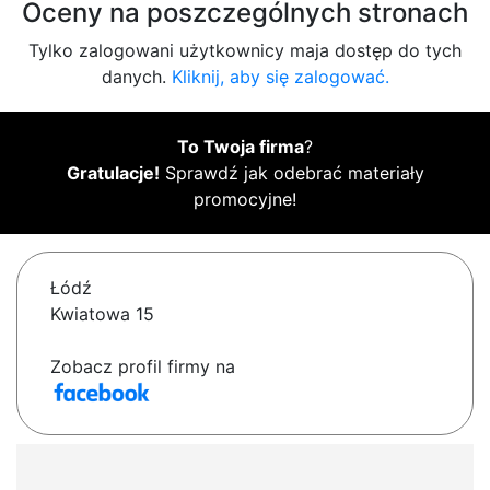
Oceny na poszczególnych stronach
Tylko zalogowani użytkownicy maja dostęp do tych
danych.
Kliknij, aby się zalogować.
To Twoja firma
?
Gratulacje!
Sprawdź jak odebrać materiały
promocyjne!
Łódź
Kwiatowa 15
Zobacz profil firmy na