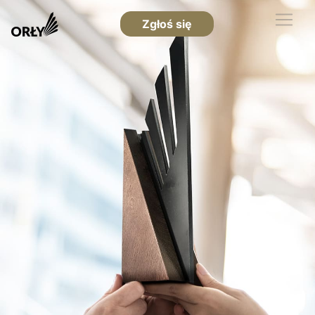
Zgłoś się