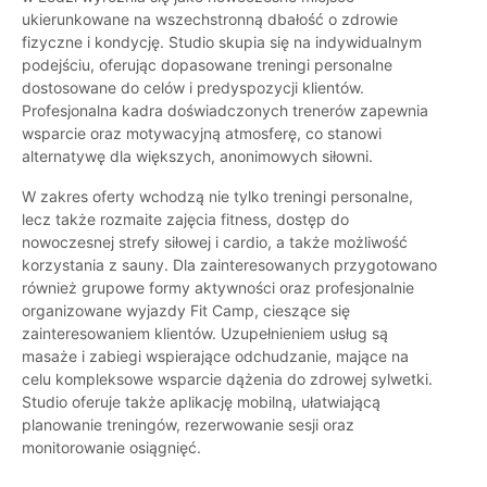
ukierunkowane na wszechstronną dbałość o zdrowie
fizyczne i kondycję. Studio skupia się na indywidualnym
podejściu, oferując dopasowane treningi personalne
dostosowane do celów i predyspozycji klientów.
Profesjonalna kadra doświadczonych trenerów zapewnia
wsparcie oraz motywacyjną atmosferę, co stanowi
alternatywę dla większych, anonimowych siłowni.
W zakres oferty wchodzą nie tylko treningi personalne,
lecz także rozmaite zajęcia fitness, dostęp do
nowoczesnej strefy siłowej i cardio, a także możliwość
korzystania z sauny. Dla zainteresowanych przygotowano
również grupowe formy aktywności oraz profesjonalnie
organizowane wyjazdy Fit Camp, cieszące się
zainteresowaniem klientów. Uzupełnieniem usług są
masaże i zabiegi wspierające odchudzanie, mające na
celu kompleksowe wsparcie dążenia do zdrowej sylwetki.
Studio oferuje także aplikację mobilną, ułatwiającą
planowanie treningów, rezerwowanie sesji oraz
monitorowanie osiągnięć.