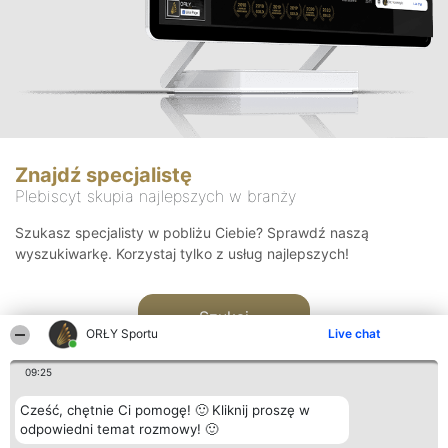
Znajdź specjalistę
Plebiscyt skupia najlepszych w branży
Szukasz specjalisty w pobliżu Ciebie? Sprawdź naszą
wyszukiwarkę. Korzystaj tylko z usług najlepszych!
Szukaj
ORŁY Sportu
Live chat
09:25
Cześć, chętnie Ci pomogę! 🙂 Kliknij proszę w
odpowiedni temat rozmowy! 🙂