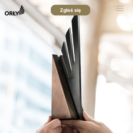
Zgłoś się