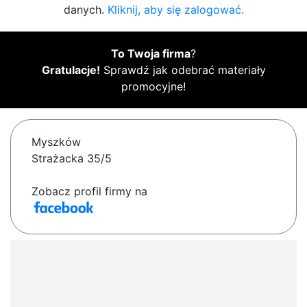
danych.
Kliknij, aby się zalogować.
To Twoja firma
?
Gratulacje!
Sprawdź jak odebrać materiały
promocyjne!
Myszków
Strażacka 35/5
Zobacz profil firmy na