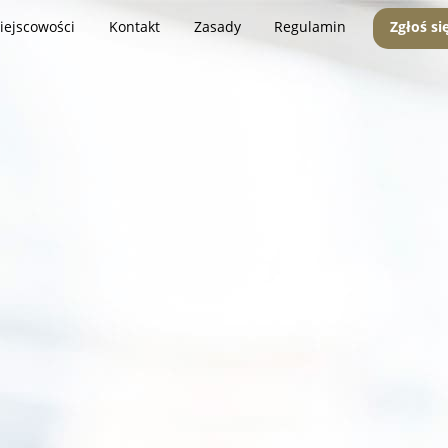
iejscowości
Kontakt
Zasady
Regulamin
Zgłoś si