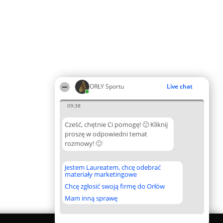
ORŁY Sportu
Live chat
09:38
Cześć, chętnie Ci pomogę! 🙂 Kliknij
proszę w odpowiedni temat
rozmowy! 🙂
Jestem Laureatem, chcę odebrać
materiały marketingowe
Chcę zgłosić swoją firmę do Orłów
Mam inną sprawę