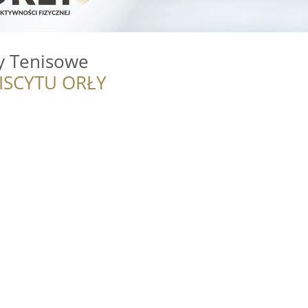
ty Tenisowe
ISCYTU ORŁY