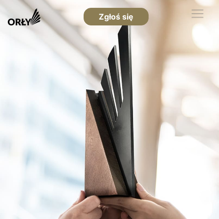
Zgłoś się