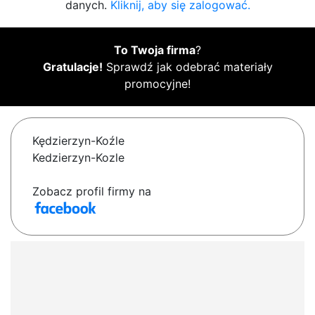
danych.
Kliknij, aby się zalogować.
To Twoja firma
?
Gratulacje!
Sprawdź jak odebrać materiały
promocyjne!
Kędzierzyn-Koźle
Kedzierzyn-Kozle
Zobacz profil firmy na