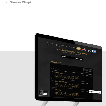
Siłownia Olimpic