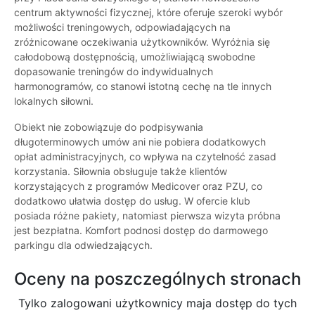
centrum aktywności fizycznej, które oferuje szeroki wybór
możliwości treningowych, odpowiadających na
zróżnicowane oczekiwania użytkowników. Wyróżnia się
całodobową dostępnością, umożliwiającą swobodne
dopasowanie treningów do indywidualnych
harmonogramów, co stanowi istotną cechę na tle innych
lokalnych siłowni.
Obiekt nie zobowiązuje do podpisywania
długoterminowych umów ani nie pobiera dodatkowych
opłat administracyjnych, co wpływa na czytelność zasad
korzystania. Siłownia obsługuje także klientów
korzystających z programów Medicover oraz PZU, co
dodatkowo ułatwia dostęp do usług. W ofercie klub
posiada różne pakiety, natomiast pierwsza wizyta próbna
jest bezpłatna. Komfort podnosi dostęp do darmowego
parkingu dla odwiedzających.
Oceny na poszczególnych stronach
Tylko zalogowani użytkownicy maja dostęp do tych