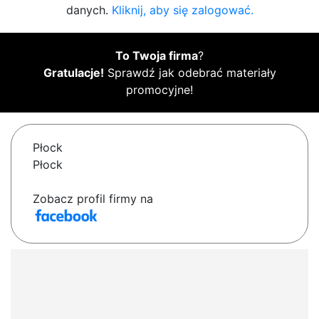
danych.
Kliknij, aby się zalogować.
To Twoja firma
?
Gratulacje!
Sprawdź jak odebrać materiały
promocyjne!
Płock
Płock
Zobacz profil firmy na