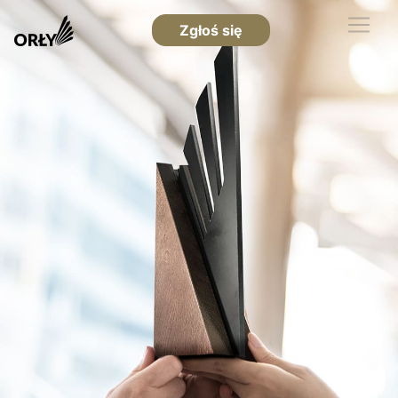
Zgłoś się