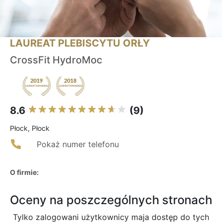
LAUREAT PLEBISCYTU ORŁY
CrossFit HydroMoc
8.6
(9)
Płock, Płock
Pokaż numer telefonu
O firmie:
Oceny na poszczególnych stronach
Tylko zalogowani użytkownicy maja dostęp do tych