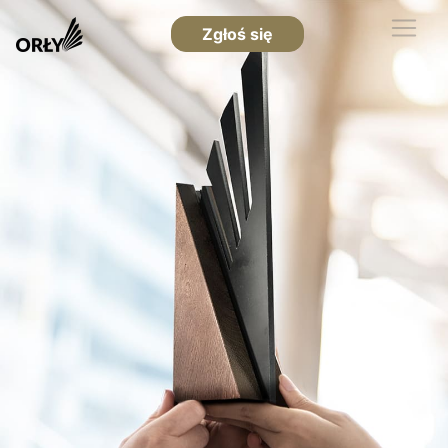
Zgłoś się