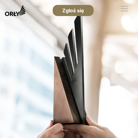
Zgłoś się