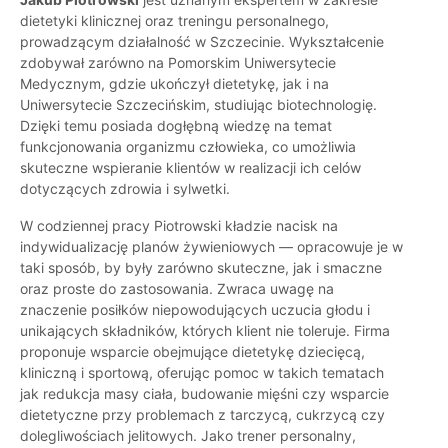
dietetyki klinicznej oraz treningu personalnego,
prowadzącym działalność w Szczecinie. Wykształcenie
zdobywał zarówno na Pomorskim Uniwersytecie
Medycznym, gdzie ukończył dietetykę, jak i na
Uniwersytecie Szczecińskim, studiując biotechnologię.
Dzięki temu posiada dogłębną wiedzę na temat
funkcjonowania organizmu człowieka, co umożliwia
skuteczne wspieranie klientów w realizacji ich celów
dotyczących zdrowia i sylwetki.
W codziennej pracy Piotrowski kładzie nacisk na
indywidualizację planów żywieniowych — opracowuje je w
taki sposób, by były zarówno skuteczne, jak i smaczne
oraz proste do zastosowania. Zwraca uwagę na
znaczenie posiłków niepowodujących uczucia głodu i
unikających składników, których klient nie toleruje. Firma
proponuje wsparcie obejmujące dietetykę dziecięcą,
kliniczną i sportową, oferując pomoc w takich tematach
jak redukcja masy ciała, budowanie mięśni czy wsparcie
dietetyczne przy problemach z tarczycą, cukrzycą czy
dolegliwościach jelitowych. Jako trener personalny,