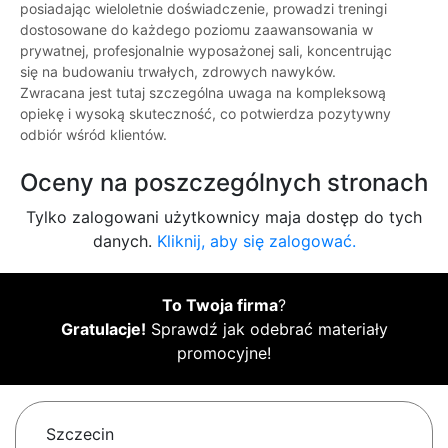
posiadając wieloletnie doświadczenie, prowadzi treningi
dostosowane do każdego poziomu zaawansowania w
prywatnej, profesjonalnie wyposażonej sali, koncentrując
się na budowaniu trwałych, zdrowych nawyków.
Zwracana jest tutaj szczególna uwaga na kompleksową
opiekę i wysoką skuteczność, co potwierdza pozytywny
odbiór wśród klientów.
Oceny na poszczególnych stronach
Tylko zalogowani użytkownicy maja dostęp do tych
danych.
Kliknij, aby się zalogować.
To Twoja firma
?
Gratulacje!
Sprawdź jak odebrać materiały
promocyjne!
Szczecin