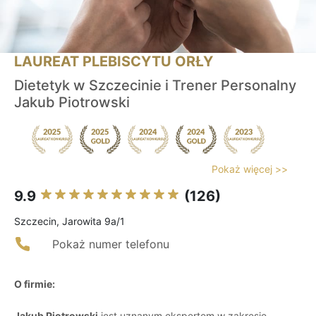
LAUREAT PLEBISCYTU ORŁY
Dietetyk w Szczecinie i Trener Personalny
Jakub Piotrowski
Pokaż więcej >>
9.9
(126)
Szczecin, Jarowita 9a/1
Pokaż numer telefonu
O firmie:
Jakub Piotrowski
jest uznanym ekspertem w zakresie