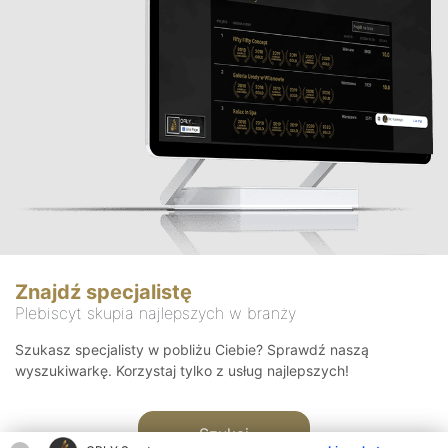
Znajdź specjalistę
Plebiscyt skupia najlepszych w branży
Szukasz specjalisty w pobliżu Ciebie? Sprawdź naszą
wyszukiwarkę. Korzystaj tylko z usług najlepszych!
Szukaj