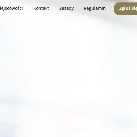
iejscowości
Kontakt
Zasady
Regulamin
Zgłoś si