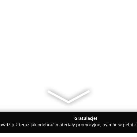
Gratulacje!
awdź już teraz jak odebrać materiały promocyjne, by móc w pełni c