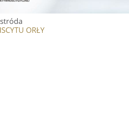
Ostróda
ISCYTU ORŁY