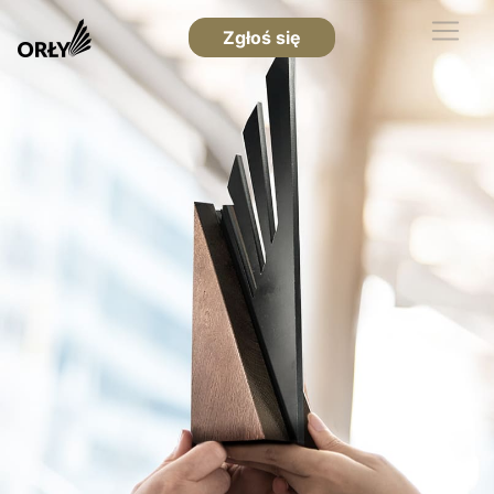
Zgłoś się