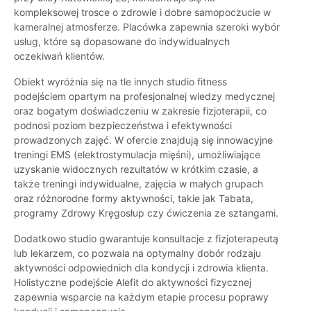
kompleksowej trosce o zdrowie i dobre samopoczucie w
kameralnej atmosferze. Placówka zapewnia szeroki wybór
usług, które są dopasowane do indywidualnych
oczekiwań klientów.
Obiekt wyróżnia się na tle innych studio fitness
podejściem opartym na profesjonalnej wiedzy medycznej
oraz bogatym doświadczeniu w zakresie fizjoterapii, co
podnosi poziom bezpieczeństwa i efektywności
prowadzonych zajęć. W ofercie znajdują się innowacyjne
treningi EMS (elektrostymulacja mięśni), umożliwiające
uzyskanie widocznych rezultatów w krótkim czasie, a
także treningi indywidualne, zajęcia w małych grupach
oraz różnorodne formy aktywności, takie jak Tabata,
programy Zdrowy Kręgosłup czy ćwiczenia ze sztangami.
Dodatkowo studio gwarantuje konsultacje z fizjoterapeutą
lub lekarzem, co pozwala na optymalny dobór rodzaju
aktywności odpowiednich dla kondycji i zdrowia klienta.
Holistyczne podejście Alefit do aktywności fizycznej
zapewnia wsparcie na każdym etapie procesu poprawy