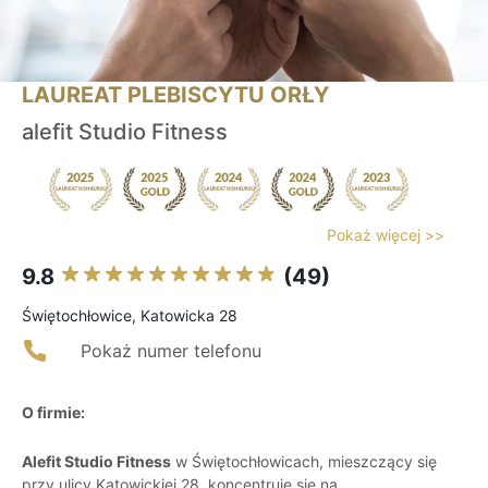
LAUREAT PLEBISCYTU ORŁY
alefit Studio Fitness
Pokaż więcej >>
9.8
(49)
Świętochłowice, Katowicka 28
Pokaż numer telefonu
O firmie:
Alefit Studio Fitness
w Świętochłowicach, mieszczący się
przy ulicy Katowickiej 28, koncentruje się na