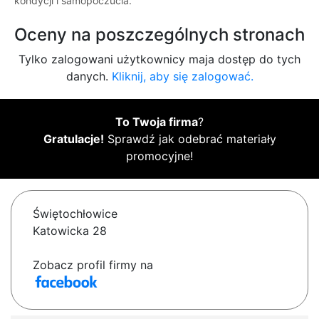
kondycji i samopoczucia.
Oceny na poszczególnych stronach
Tylko zalogowani użytkownicy maja dostęp do tych
danych.
Kliknij, aby się zalogować.
To Twoja firma
?
Gratulacje!
Sprawdź jak odebrać materiały
promocyjne!
Świętochłowice
Katowicka 28
Zobacz profil firmy na