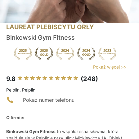
LAUREAT PLEBISCYTU ORŁY
Binkowski Gym Fitness
Pokaż więcej >>
9.8
(248)
Pelplin, Pelplin
Pokaż numer telefonu
O firmie:
Binkowski Gym Fitness
to współczesna siłownia, która
znajduje się w Pelplinie przy ulicy Mickiewicza 1A. Obiekt