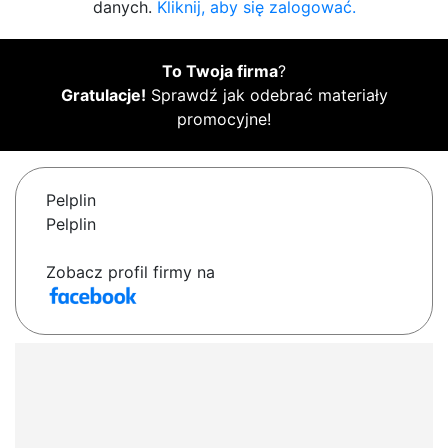
danych.
Kliknij, aby się zalogować.
To Twoja firma
?
Gratulacje!
Sprawdź jak odebrać materiały
promocyjne!
Pelplin
Pelplin
Zobacz profil firmy na