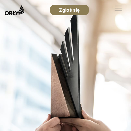
Zgłoś się