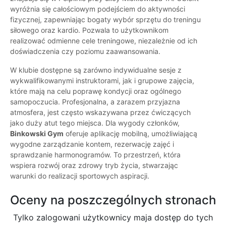
wyróżnia się całościowym podejściem do aktywności
fizycznej, zapewniając bogaty wybór sprzętu do treningu
siłowego oraz kardio. Pozwala to użytkownikom
realizować odmienne cele treningowe, niezależnie od ich
doświadczenia czy poziomu zaawansowania.
W klubie dostępne są zarówno indywidualne sesje z
wykwalifikowanymi instruktorami, jak i grupowe zajęcia,
które mają na celu poprawę kondycji oraz ogólnego
samopoczucia. Profesjonalna, a zarazem przyjazna
atmosfera, jest często wskazywana przez ćwiczących
jako duży atut tego miejsca. Dla wygody członków,
Binkowski Gym
oferuje aplikację mobilną, umożliwiającą
wygodne zarządzanie kontem, rezerwację zajęć i
sprawdzanie harmonogramów. To przestrzeń, która
wspiera rozwój oraz zdrowy tryb życia, stwarzając
warunki do realizacji sportowych aspiracji.
Oceny na poszczególnych stronach
Tylko zalogowani użytkownicy maja dostęp do tych