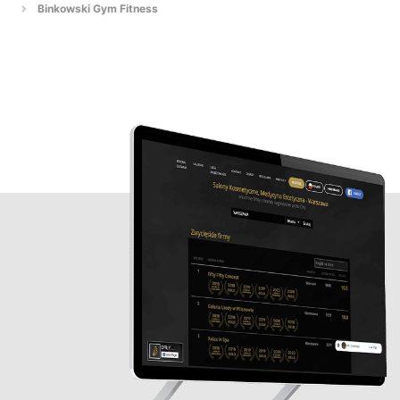
Binkowski Gym Fitness