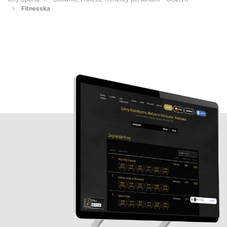
Fitnesska