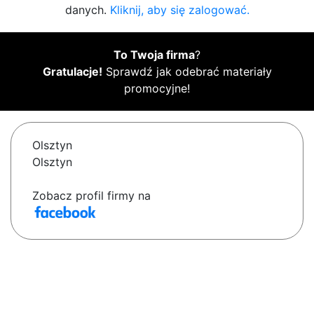
danych.
Kliknij, aby się zalogować.
To Twoja firma
?
Gratulacje!
Sprawdź jak odebrać materiały
promocyjne!
Olsztyn
Olsztyn
Zobacz profil firmy na