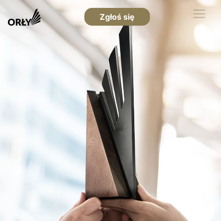
Zgłoś się