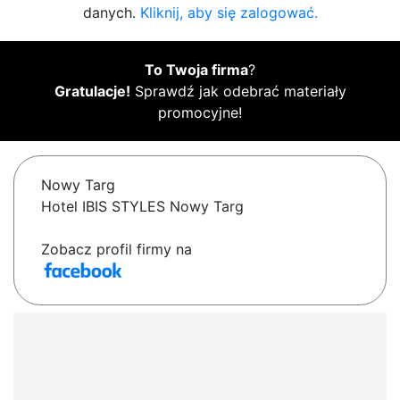
danych.
Kliknij, aby się zalogować.
To Twoja firma
?
Gratulacje!
Sprawdź jak odebrać materiały
promocyjne!
Nowy Targ
Hotel IBIS STYLES Nowy Targ
Zobacz profil firmy na