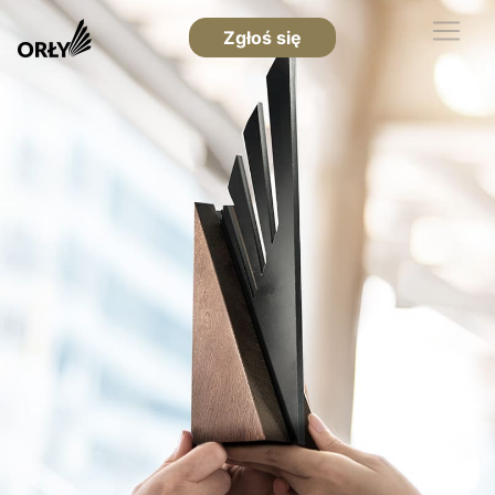
Zgłoś się