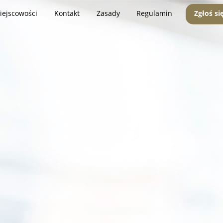
iejscowości
Kontakt
Zasady
Regulamin
Zgłoś si