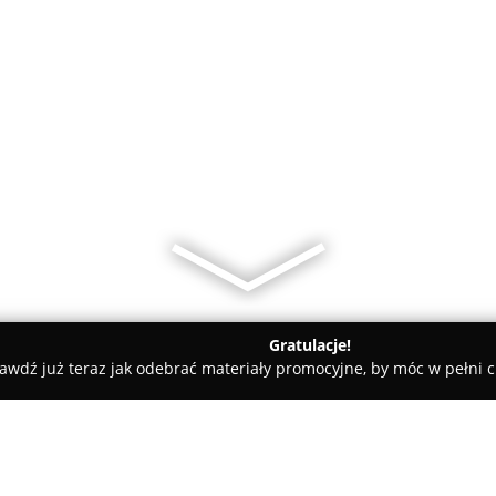
Gratulacje!
awdź już teraz jak odebrać materiały promocyjne, by móc w pełni c
ni - Kłodzko
Fit4You