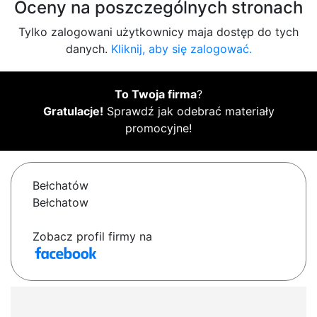
Oceny na poszczególnych stronach
Tylko zalogowani użytkownicy maja dostęp do tych
danych.
Kliknij, aby się zalogować.
To Twoja firma
?
Gratulacje!
Sprawdź jak odebrać materiały
promocyjne!
Bełchatów
Bełchatow
Zobacz profil firmy na