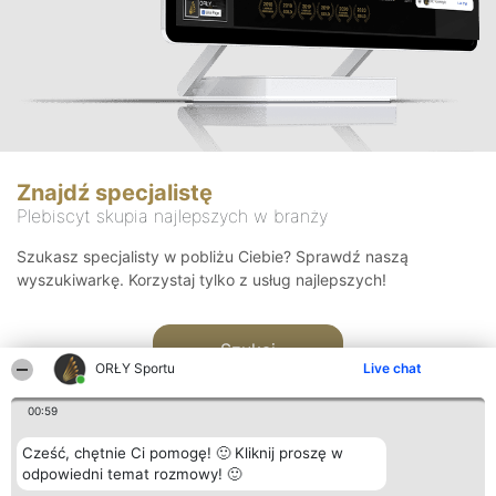
Znajdź specjalistę
Plebiscyt skupia najlepszych w branży
Szukasz specjalisty w pobliżu Ciebie? Sprawdź naszą
wyszukiwarkę. Korzystaj tylko z usług najlepszych!
Szukaj
ORŁY Sportu
Live chat
00:59
Cześć, chętnie Ci pomogę! 🙂 Kliknij proszę w
odpowiedni temat rozmowy! 🙂