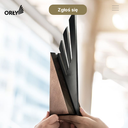
Zgłoś się