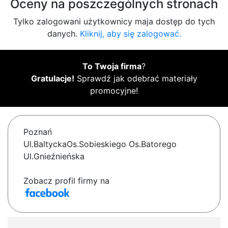
Oceny na poszczególnych stronach
Tylko zalogowani użytkownicy maja dostęp do tych
danych.
Kliknij, aby się zalogować.
To Twoja firma
?
Gratulacje!
Sprawdź jak odebrać materiały
promocyjne!
Poznań
Ul.BaltyckaOs.Sobieskiego Os.Batorego
Ul.Gnieźnieńska
Zobacz profil firmy na