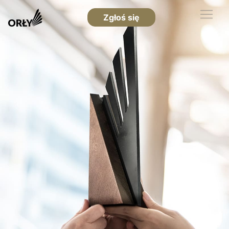
Zgłoś się