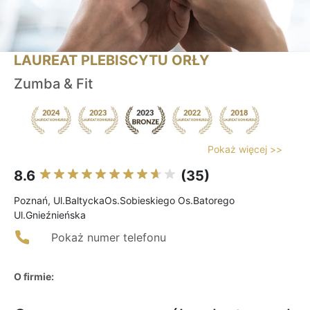
LAUREAT PLEBISCYTU ORŁY
Zumba & Fit
Pokaż więcej >>
8.6
(35)
Poznań, Ul.BaltyckaOs.Sobieskiego Os.Batorego
Ul.Gnieźnieńska
Pokaż numer telefonu
O firmie: