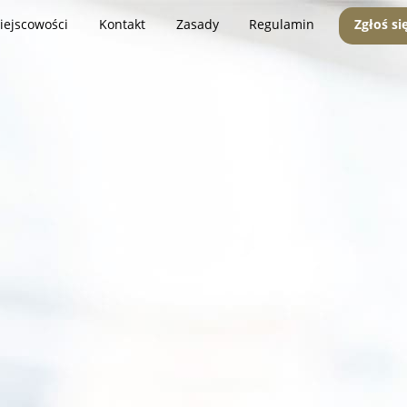
iejscowości
Kontakt
Zasady
Regulamin
Zgłoś si