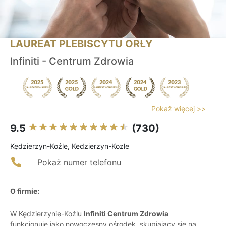
LAUREAT PLEBISCYTU ORŁY
Infiniti - Centrum Zdrowia
Pokaż więcej >>
9.5
(730)
Kędzierzyn-Koźle, Kedzierzyn-Kozle
Pokaż numer telefonu
O firmie:
W Kędzierzynie-Koźlu
Infiniti Centrum Zdrowia
funkcjonuje jako nowoczesny ośrodek, skupiający się na