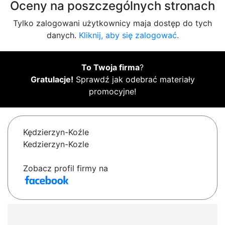
Oceny na poszczególnych stronach
Tylko zalogowani użytkownicy maja dostęp do tych
danych.
Kliknij, aby się zalogować.
To Twoja firma
?
Gratulacje!
Sprawdź jak odebrać materiały
promocyjne!
Kędzierzyn-Koźle
Kedzierzyn-Kozle
Zobacz profil firmy na