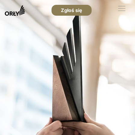
Zgłoś się