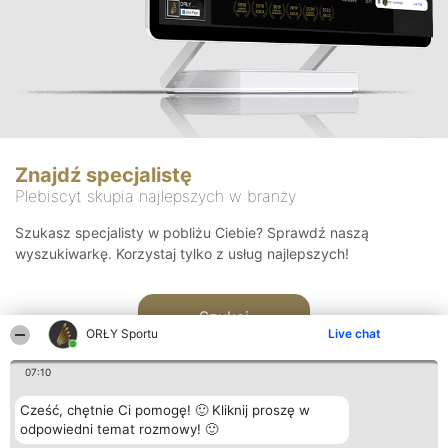
Znajdź specjalistę
Plebiscyt skupia najlepszych w branży
Szukasz specjalisty w pobliżu Ciebie? Sprawdź naszą
wyszukiwarkę. Korzystaj tylko z usług najlepszych!
Szukaj
ORŁY Sportu
Live chat
07:10
Cześć, chętnie Ci pomogę! 🙂 Kliknij proszę w
odpowiedni temat rozmowy! 🙂