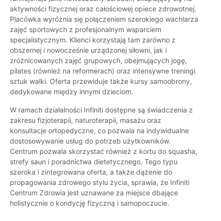
aktywności fizycznej oraz całościowej opiece zdrowotnej.
Placówka wyróżnia się połączeniem szerokiego wachlarza
zajęć sportowych z profesjonalnym wsparciem
specjalistycznym. Klienci korzystają tam zarówno z
obszernej i nowocześnie urządzonej siłowni, jak i
zróżnicowanych zajęć grupowych, obejmujących jogę,
pilates (również na reformerach) oraz intensywne treningi
sztuk walki. Oferta przewiduje także kursy samoobrony,
dedykowane między innymi dzieciom.
W ramach działalności Infiniti dostępne są świadczenia z
zakresu fizjoterapii, naturoterapii, masażu oraz
konsultacje ortopedyczne, co pozwala na indywidualne
dostosowywanie usług do potrzeb użytkowników.
Centrum pozwala skorzystać również z kortu do squasha,
strefy saun i poradnictwa dietetycznego. Tego typu
szeroka i zintegrowana oferta, a także dążenie do
propagowania zdrowego stylu życia, sprawia, że Infiniti
Centrum Zdrowia jest uznawane za miejsce dbające
holistycznie o kondycję fizyczną i samopoczucie.