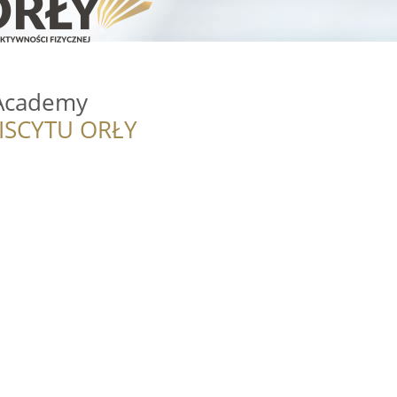
 Academy
ISCYTU ORŁY