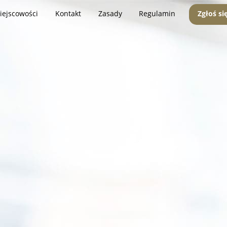
iejscowości
Kontakt
Zasady
Regulamin
Zgłoś si