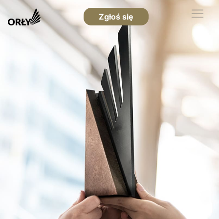
Zgłoś się