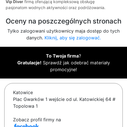
Vip Diver
firmą oferującą kompleksową obsługę
pasjonatom wodnych aktywności oraz podróżowania.
Oceny na poszczególnych stronach
Tylko zalogowani użytkownicy maja dostęp do tych
danych.
Kliknij, aby się zalogować.
To Twoja firma
?
Gratulacje!
Sprawdź jak odebrać materiały
promocyjne!
Katowice
Plac Gwarków 1 wejście od ul. Katowickiej 64 #
Topolowa 1
Zobacz profil firmy na