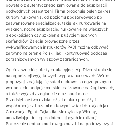
powstało z autentycznego zamiłowania do eksploracji
podwodnych przestrzeni. Firma proponuje pełen zakres
kursów nurkowania, od poziomu podstawowego po
zaawansowane specjalizacje, takie jak nurkowanie na
wrakach, nocne eksploracje, nurkowanie na większych
głębokościach czy szkolenia z użyciem suchych
skafandrów. Zajęcia prowadzone przez
wykwalifikowanych instruktorów PADI można odbywać
zarówno na terenie Polski, jak i kontynuować podczas
zorganizowanych wyjazdów zagranicznych.
Oprócz szerokiej oferty edukacyjnej, Vip Diver skupia się
na organizacji wyjątkowych wypraw nurkowych. Wśród
propozycji znajdują się safari nurkowe na egzotycznych
wodach, ekspedycje morskie realizowane na żaglowcach,
a także wyjazdy żeglarskie oraz narciarskie.
Przedsiębiorstwo działa też jako biuro podróży i
współpracuje z bazami nurkowymi w takich krajach jak
Chorwacja, Egipt, Tajlandia, Meksyk czy Włochy,
umożliwiając dostęp do interesujących lokalizacji.
Połączenie centrum nurkowego oraz biura podróży czyni