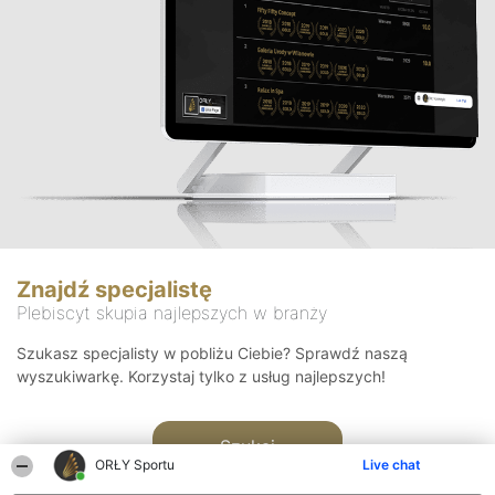
Znajdź specjalistę
Plebiscyt skupia najlepszych w branży
Szukasz specjalisty w pobliżu Ciebie? Sprawdź naszą
wyszukiwarkę. Korzystaj tylko z usług najlepszych!
Szukaj
ORŁY Sportu
Live chat