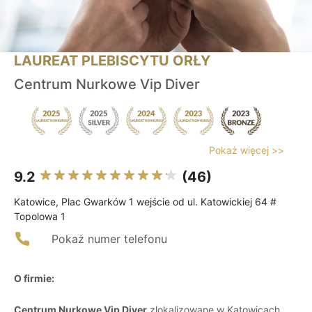
LAUREAT PLEBISCYTU ORŁY
Centrum Nurkowe Vip Diver
Pokaż więcej >>
9.2
(46)
Katowice, Plac Gwarków 1 wejście od ul. Katowickiej 64 #
Topolowa 1
Pokaż numer telefonu
O firmie:
Centrum Nurkowe Vip Diver
zlokalizowane w Katowicach