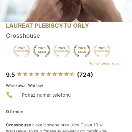
LAUREAT PLEBISCYTU ORŁY
Crosshouse
Pokaż więcej >>
9.5
(724)
Warszawa, Warsaw
Pokaż numer telefonu
O firmie:
Crosshouse
zlokalizowany przy ulicy Ciołka 13 w
Warszawie, to klub fitness skierowany do miłośników