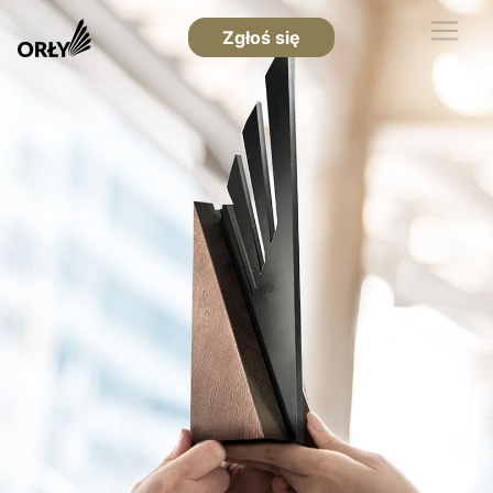
Zgłoś się