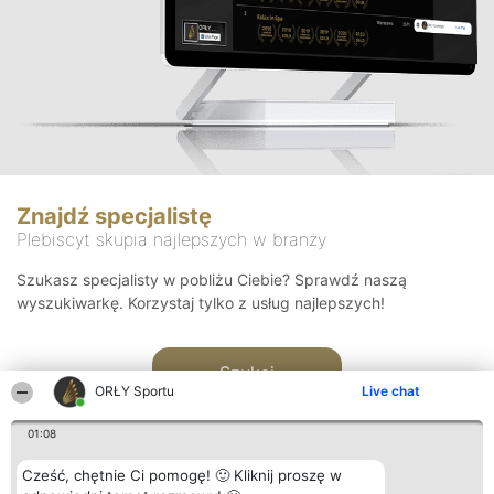
Znajdź specjalistę
Plebiscyt skupia najlepszych w branży
Szukasz specjalisty w pobliżu Ciebie? Sprawdź naszą
wyszukiwarkę. Korzystaj tylko z usług najlepszych!
Szukaj
ORŁY Sportu
Live chat
01:08
Cześć, chętnie Ci pomogę! 🙂 Kliknij proszę w