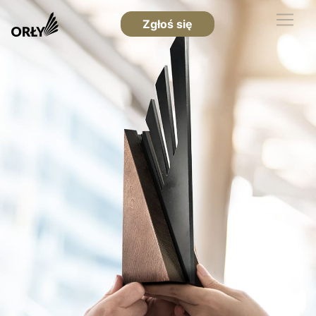
Zgłoś się