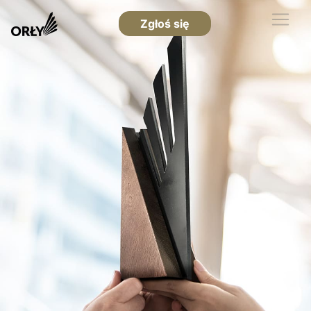
Zgłoś się