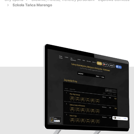
Szkoła Tańca Marengo