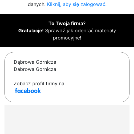
danych.
Kliknij, aby się zalogować.
To Twoja firma
?
Gratulacje!
Sprawdź jak odebrać materiały
promocyjne!
Dąbrowa Górnicza
Dabrowa Gornicza
Zobacz profil firmy na