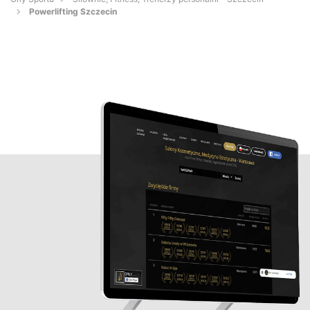
Powerlifting Szczecin