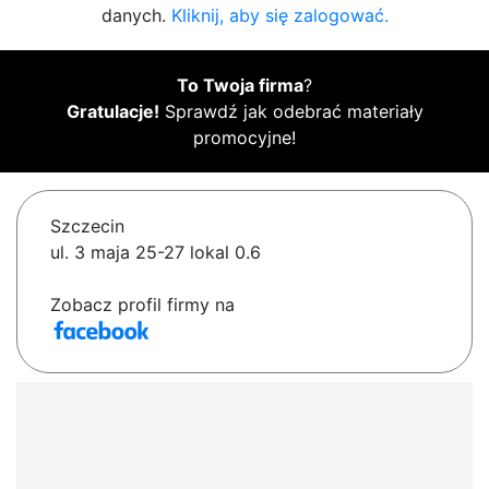
danych.
Kliknij, aby się zalogować.
To Twoja firma
?
Gratulacje!
Sprawdź jak odebrać materiały
promocyjne!
Szczecin
ul. 3 maja 25-27 lokal 0.6
Zobacz profil firmy na