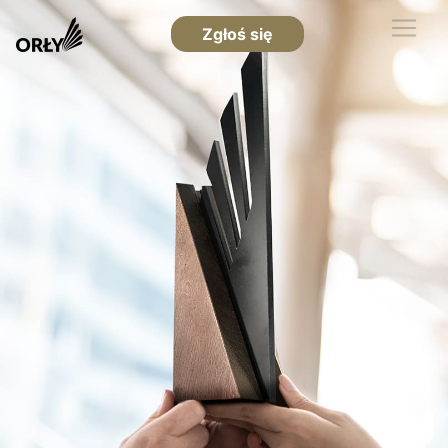
Zgłoś się