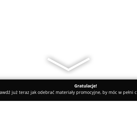
Gratulacje!
awdź już teraz jak odebrać materiały promocyjne, by móc w pełni c
ni - Kraków
Spartan Kraków