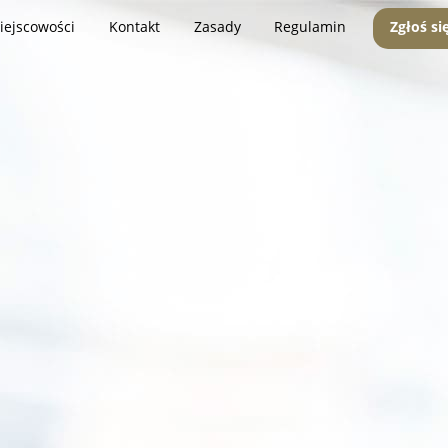
iejscowości
Kontakt
Zasady
Regulamin
Zgłoś si