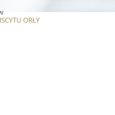
w
ISCYTU ORŁY