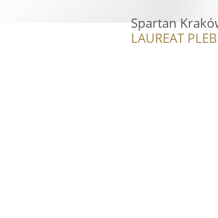
Spartan Krakó
LAUREAT PLEB