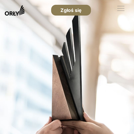
Zgłoś się