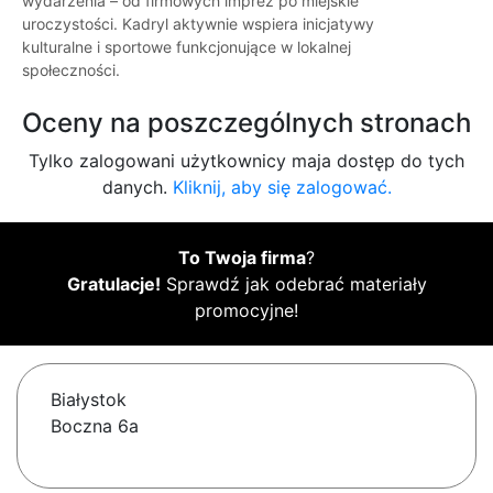
wydarzenia – od firmowych imprez po miejskie
uroczystości. Kadryl aktywnie wspiera inicjatywy
kulturalne i sportowe funkcjonujące w lokalnej
społeczności.
Oceny na poszczególnych stronach
Tylko zalogowani użytkownicy maja dostęp do tych
danych.
Kliknij, aby się zalogować.
To Twoja firma
?
Gratulacje!
Sprawdź jak odebrać materiały
promocyjne!
Białystok
Boczna 6a