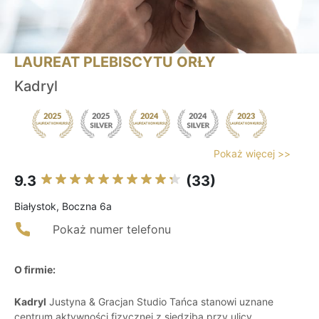
LAUREAT PLEBISCYTU ORŁY
Kadryl
Pokaż więcej >>
9.3
(33)
Białystok, Boczna 6a
Pokaż numer telefonu
O firmie:
Kadryl
Justyna & Gracjan Studio Tańca stanowi uznane
centrum aktywności fizycznej z siedzibą przy ulicy