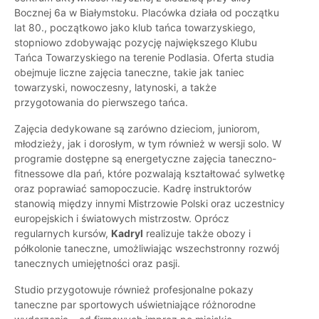
Bocznej 6a w Białymstoku. Placówka działa od początku
lat 80., początkowo jako klub tańca towarzyskiego,
stopniowo zdobywając pozycję największego Klubu
Tańca Towarzyskiego na terenie Podlasia. Oferta studia
obejmuje liczne zajęcia taneczne, takie jak taniec
towarzyski, nowoczesny, latynoski, a także
przygotowania do pierwszego tańca.
Zajęcia dedykowane są zarówno dzieciom, juniorom,
młodzieży, jak i dorosłym, w tym również w wersji solo. W
programie dostępne są energetyczne zajęcia taneczno-
fitnessowe dla pań, które pozwalają kształtować sylwetkę
oraz poprawiać samopoczucie. Kadrę instruktorów
stanowią między innymi Mistrzowie Polski oraz uczestnicy
europejskich i światowych mistrzostw. Oprócz
regularnych kursów,
Kadryl
realizuje także obozy i
półkolonie taneczne, umożliwiając wszechstronny rozwój
tanecznych umiejętności oraz pasji.
Studio przygotowuje również profesjonalne pokazy
taneczne par sportowych uświetniające różnorodne