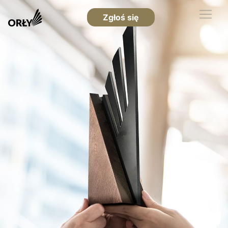
Zgłoś się