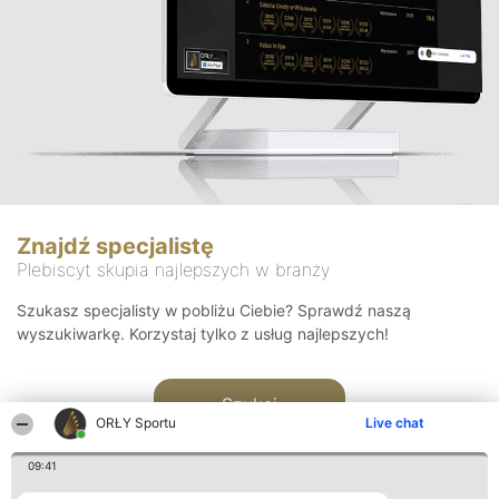
Znajdź specjalistę
Plebiscyt skupia najlepszych w branży
Szukasz specjalisty w pobliżu Ciebie? Sprawdź naszą
wyszukiwarkę. Korzystaj tylko z usług najlepszych!
Szukaj
ORŁY Sportu
Live chat
09:41