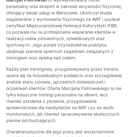
personalny oraz ekspert w zakresie aktywności fizycznej,
oferujący swoje usługi w Warszawie. Ukończył studia
magisterskie z wychowania fizycznego na AWF i uzyskał
certyfikat Międzynarodowej Federacji Kulturystyki IFBB,
co pozwala mu na profesjonalne wspieranie klientów w
realizacji celów zdrowotnych, sylwetkowych oraz
sportowych. Jego ponad trzynastoletnia praktyka
obejmuje szerokie spektrum zagadnień związanych z
treningiem oraz opieką nad ciałem.
Każdy plan treningowy, przygotowywany przez trenera,
opiera się na indywidualnym podejściu oraz szczegółowej
analizie stanu zdrowia, uprzednich doświadczeń i
oczekiwań klientów. Oferta Marcjana Piotrowskiego to nie
tylko klasyczne treningi personalne na siłowni, lecz
również szkolenia z pływania, przygotowania
sprawnościowe dla kandydatów na AWF czy do służb
mundurowych, jak również opracowywanie skutecznych
planów odchudzających.
Charakterystyczne dla jego pracy jest wszechstronne