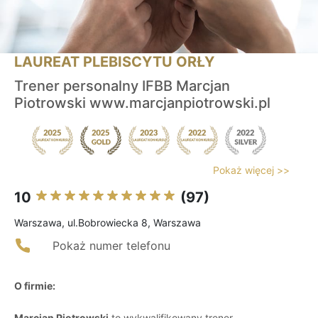
LAUREAT PLEBISCYTU ORŁY
Trener personalny IFBB Marcjan
Piotrowski www.marcjanpiotrowski.pl
Pokaż więcej >>
10
(97)
Warszawa, ul.Bobrowiecka 8, Warszawa
Pokaż numer telefonu
O firmie:
Marcjan Piotrowski
to wykwalifikowany trener