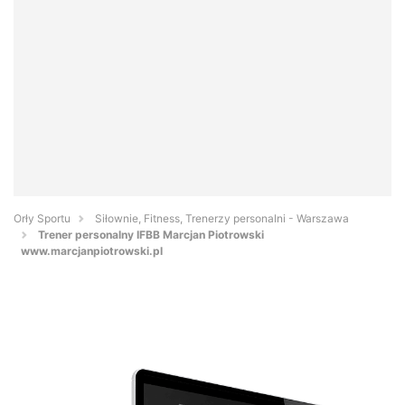
Orły Sportu
Siłownie, Fitness, Trenerzy personalni - Warszawa
Trener personalny IFBB Marcjan Piotrowski
www.marcjanpiotrowski.pl