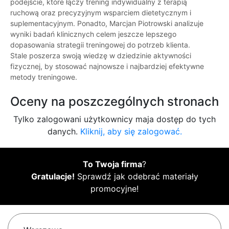
podejście, które łączy trening indywidualny z terapią
ruchową oraz precyzyjnym wsparciem dietetycznym i
suplementacyjnym. Ponadto, Marcjan Piotrowski analizuje
wyniki badań klinicznych celem jeszcze lepszego
dopasowania strategii treningowej do potrzeb klienta.
Stale poszerza swoją wiedzę w dziedzinie aktywności
fizycznej, by stosować najnowsze i najbardziej efektywne
metody treningowe.
Oceny na poszczególnych stronach
Tylko zalogowani użytkownicy maja dostęp do tych
danych.
Kliknij, aby się zalogować.
To Twoja firma
?
Gratulacje!
Sprawdź jak odebrać materiały
promocyjne!