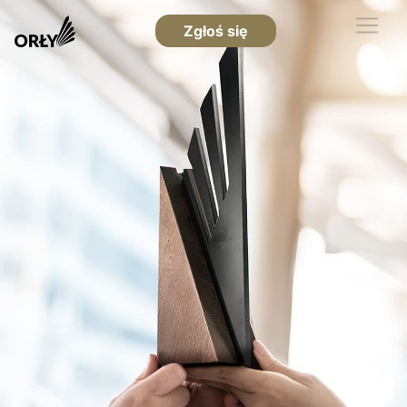
Zgłoś się