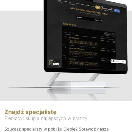
Znajdź specjalistę
Plebiscyt skupia najlepszych w branży
Szukasz specjalisty w pobliżu Ciebie? Sprawdź naszą