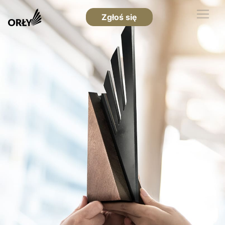
Zgłoś się