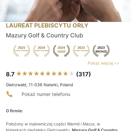
LAUREAT PLEBISCYTU ORŁY
Mazury Golf & Country Club
Pokaż więcej >>
8.7
(317)
Gietrzwałd, 11-036 Naterki, Poland
Pokaż numer telefonu
O firmie:
Położony w malowniczej części Warmii i Mazur, w
Naterkach niedaleko Gietrzwałdu,
Mazury Golf & Country