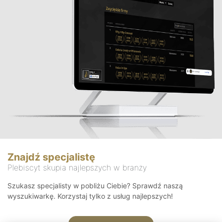
Znajdź specjalistę
Plebiscyt skupia najlepszych w branży
Szukasz specjalisty w pobliżu Ciebie? Sprawdź naszą
wyszukiwarkę. Korzystaj tylko z usług najlepszych!