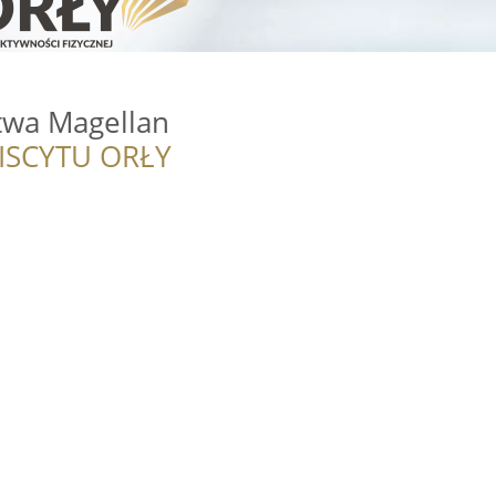
twa Magellan
ISCYTU ORŁY