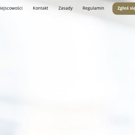
iejscowości
Kontakt
Zasady
Regulamin
Zgłoś si