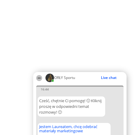
ORŁY Sportu
Live chat
16:44
Cześć, chętnie Ci pomogę! 🙂 Kliknij
proszę w odpowiedni temat
rozmowy! 🙂
Jestem Laureatem, chcę odebrać
materiały marketingowe