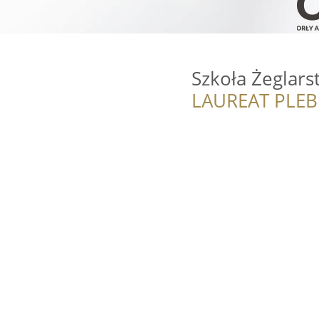
Szkoła Żeglars
LAUREAT PLEB