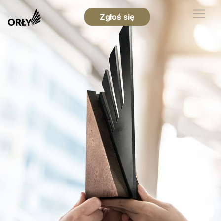
Zgłoś się