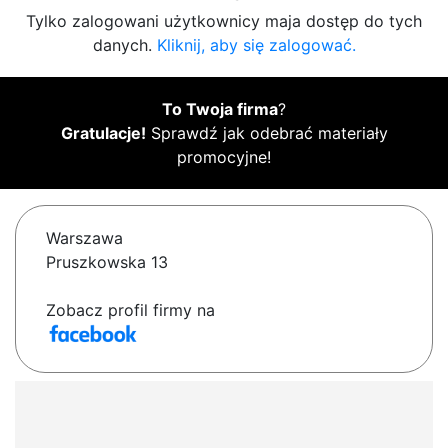
Tylko zalogowani użytkownicy maja dostęp do tych
danych.
Kliknij, aby się zalogować.
To Twoja firma
?
Gratulacje!
Sprawdź jak odebrać materiały
promocyjne!
Warszawa
Pruszkowska 13
Zobacz profil firmy na