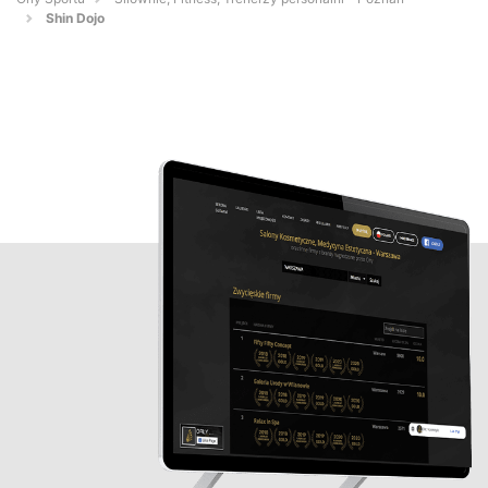
Shin Dojo