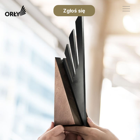
Zgłoś się