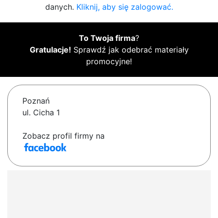
danych.
Kliknij, aby się zalogować.
To Twoja firma
?
Gratulacje!
Sprawdź jak odebrać materiały
promocyjne!
Poznań
ul. Cicha 1
Zobacz profil firmy na