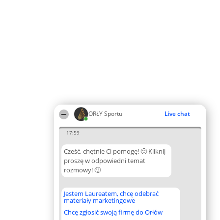
ORŁY Sportu
Live chat
17:59
Cześć, chętnie Ci pomogę! 🙂 Kliknij
proszę w odpowiedni temat
rozmowy! 🙂
Jestem Laureatem, chcę odebrać
materiały marketingowe
Chcę zgłosić swoją firmę do Orłów