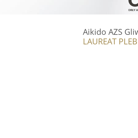
Aikido AZS Gli
LAUREAT PLEB