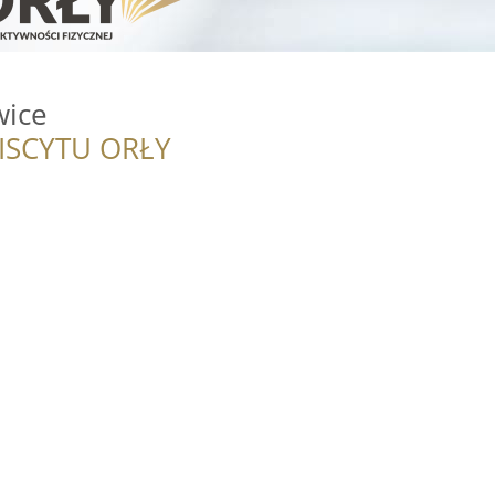
wice
ISCYTU ORŁY