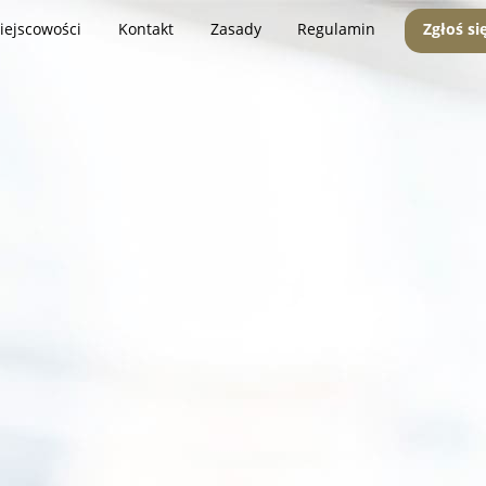
iejscowości
Kontakt
Zasady
Regulamin
Zgłoś si