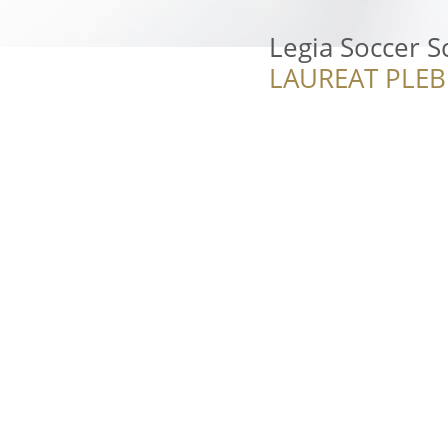
Legia Soccer S
LAUREAT PLEB