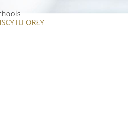
chools
ISCYTU ORŁY