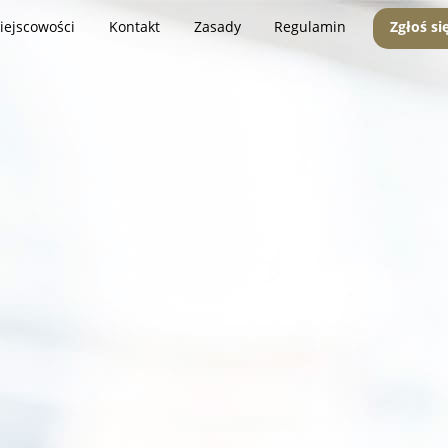
iejscowości
Kontakt
Zasady
Regulamin
Zgłoś si