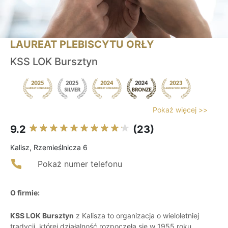
LAUREAT PLEBISCYTU ORŁY
KSS LOK Bursztyn
Pokaż więcej >>
9.2
(23)
Kalisz, Rzemieślnicza 6
Pokaż numer telefonu
O firmie:
KSS LOK Bursztyn
z Kalisza to organizacja o wieloletniej
tradycji, której działalność rozpoczęła się w 1955 roku.