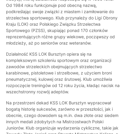
Od 1984 roku funkcjonuje pod obecną nazwą,
podkreślając swoje związki z miastem i zamiłowanie do
strzelectwa sportowego. Klub przynależy do Ligi Obrony
Kraju (LOK) oraz Polskiego Związku Strzelectwa
Sportowego (PZSS), skupiając ponad 170 członków
reprezentujących różne grupy wiekowe, począwszy od
młodzieży, aż po seniorów oraz weteranów.
Działalność KSS LOK Bursztyn opiera się na
kompleksowym szkoleniu sportowym oraz organizacji
zawodów strzeleckich obejmujących strzelectwo
karabinowe, pistoletowe i strzelbowe, z użyciem broni
pneumatycznej, kulowej oraz śrutowej. Klub umożliwia
rozpoczęcie treningów od 12 roku życia, kładąc nacisk na
wszechstronny rozwój adeptów.
Na przestrzeni dekad KSS LOK Bursztyn wypracował
bogatą historię sukcesów, zarówno w przeszłości, jak i
obecnie, czego dowodem są m.in. dwa złote oraz siedem
innych medali zdobytych na Mistrzostwach Polski
Juniorów. Klub organizuje wydarzenia cykliczne, takie jak