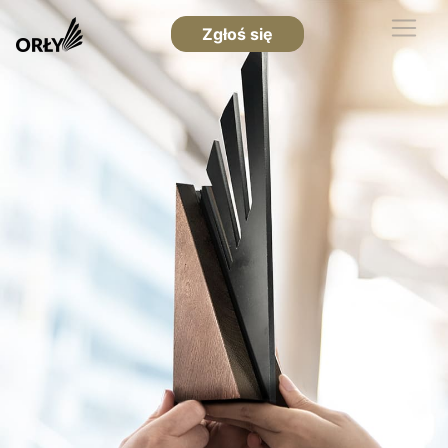
Zgłoś się