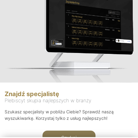
Znajdź specjalistę
Plebiscyt skupia najlepszych w branży
Szukasz specjalisty w pobliżu Ciebie? Sprawdź naszą
wyszukiwarkę. Korzystaj tylko z usług najlepszych!
Szukaj