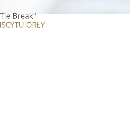
"Tie Break"
ISCYTU ORŁY