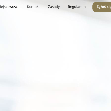
iejscowości
Kontakt
Zasady
Regulamin
Zgłoś si