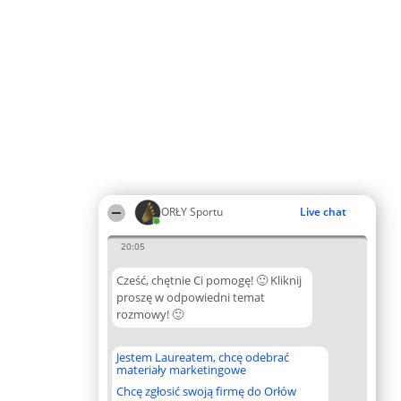
ORŁY Sportu
Live chat
20:05
Cześć, chętnie Ci pomogę! 🙂 Kliknij
proszę w odpowiedni temat
rozmowy! 🙂
Jestem Laureatem, chcę odebrać
materiały marketingowe
Chcę zgłosić swoją firmę do Orłów