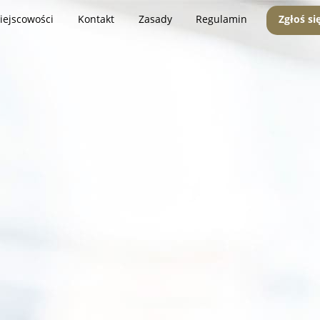
iejscowości
Kontakt
Zasady
Regulamin
Zgłoś si