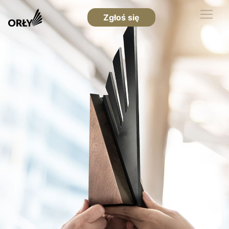
Zgłoś się