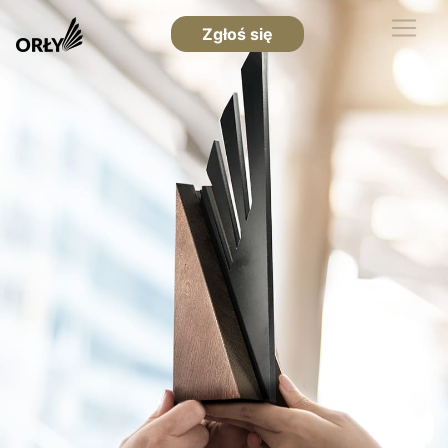
Zgłoś się