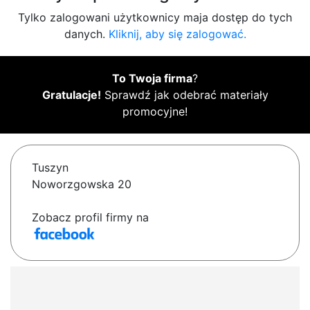
Tylko zalogowani użytkownicy maja dostęp do tych
danych.
Kliknij, aby się zalogować.
To Twoja firma
?
Gratulacje!
Sprawdź jak odebrać materiały
promocyjne!
Tuszyn
Noworzgowska 20
Zobacz profil firmy na