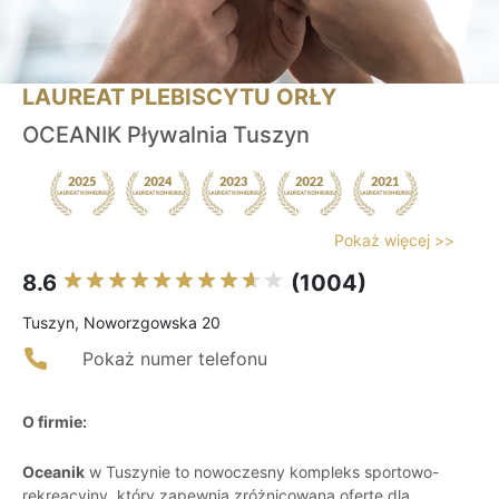
LAUREAT PLEBISCYTU ORŁY
OCEANIK Pływalnia Tuszyn
Pokaż więcej >>
8.6
(1004)
Tuszyn, Noworzgowska 20
Pokaż numer telefonu
O firmie:
Oceanik
w Tuszynie to nowoczesny kompleks sportowo-
rekreacyjny, który zapewnia zróżnicowaną ofertę dla